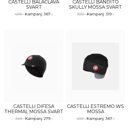
CASTELLI BALACLAVA
CASTELLI BANDITO
SVART
SKULLY MÖSSA SVART
459:-
Kampanj: 367:-
399:-
Kampanj: 319:-
CASTELLI DIFESA
CASTELLI ESTREMO WS
THERMAL MÖSSA SVART
MÖSSA
349:-
Kampanj: 279:-
459:-
Kampanj: 367:-