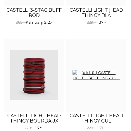
CASTELLI 3-STAG BUFF
CASTELLI LIGHT HEAD
RÖD
THINGY BLÅ
265:-
Kampanj: 212:-
229:-
137:-
CASTELLI LIGHT HEAD
CASTELLI LIGHT HEAD
THINGY BOURDAUX
THINGY GUL
229:-
137:-
229:-
137:-