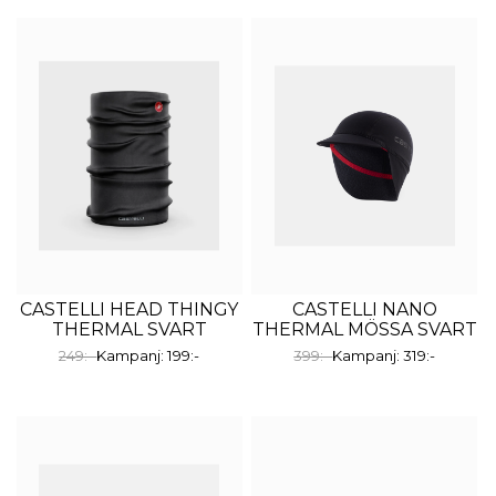
CASTELLI HEAD THINGY
CASTELLI NANO
THERMAL SVART
THERMAL MÖSSA SVART
249:-
Kampanj: 199:-
399:-
Kampanj: 319:-