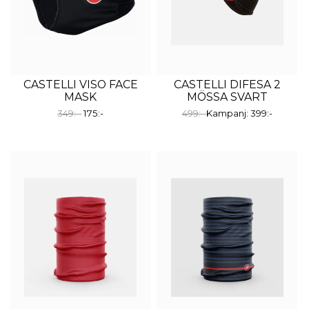
CASTELLI VISO FACE
CASTELLI DIFESA 2
MASK
MÖSSA SVART
349:-
175:-
499:-
Kampanj: 399:-